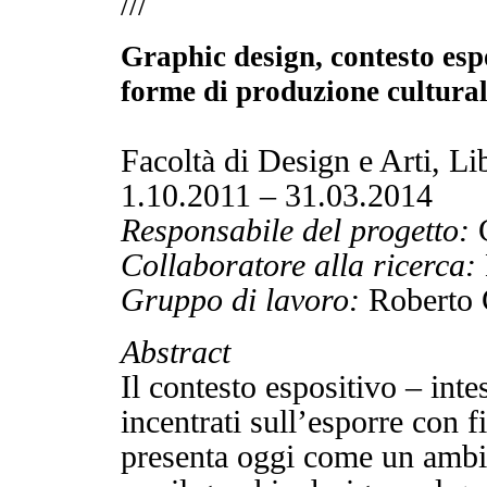
///
Graphic design, contesto espo
forme di produzione cultura
Facoltà di Design e Arti, Li
1.10.2011 – 31.03.2014
Responsabile del progetto:
G
Collaboratore alla ricerca:
Gruppo di lavoro:
Roberto G
Abstract
Il contesto espositivo – inte
incentrati sull’esporre con f
presenta oggi come un ambito