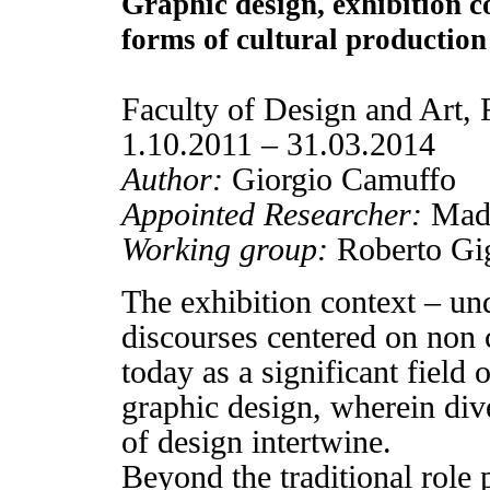
Graphic design, exhibition c
forms of cultural production
Faculty of Design and Art,
1.10.2011 – 31.03.2014
Author:
Giorgio Camuffo
Appointed Researcher:
Madd
Working group:
Roberto Gig
The exhibition context – und
discourses centered on non 
today as a significant field 
graphic design, wherein dive
of design intertwine.
Beyond the traditional role 