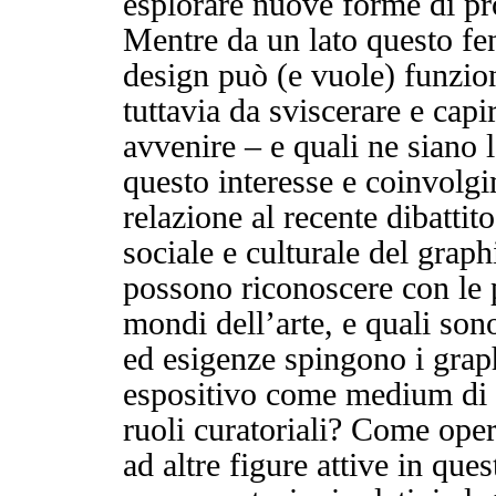
esplorare nuove forme di pr
Mentre da un lato questo fe
design può (e vuole) funzion
tuttavia da sviscerare e cap
avvenire – e quali ne siano 
questo interesse e coinvolgi
relazione al recente dibattit
sociale e culturale del graph
possono riconoscere con le p
mondi dell’arte, e quali son
ed esigenze spingono i graph
espositivo come medium di 
ruoli curatoriali? Come oper
ad altre figure attive in que