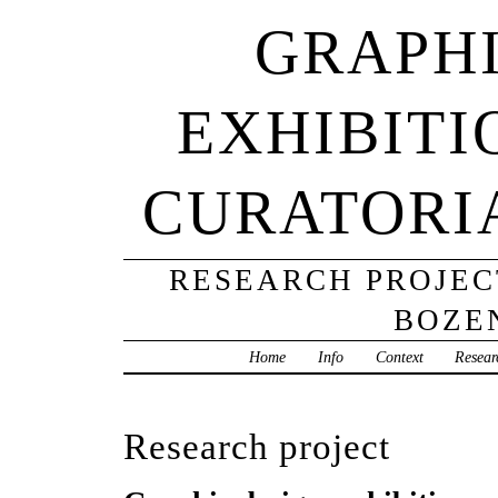
GRAPHI
EXHIBITI
CURATORI
RESEARCH PROJECT
BOZE
Home
Info
Context
Resear
Research project