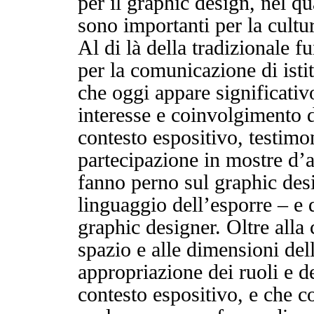
per il graphic design, nel q
sono importanti per la cultu
Al di là della tradizionale f
per la comunicazione di isti
che oggi appare significativo
interesse e coinvolgimento d
contesto espositivo, testimo
partecipazione in mostre d’
fanno perno sul graphic des
linguaggio dell’esporre – e 
graphic designer. Oltre alla 
spazio e alle dimensioni dell
appropriazione dei ruoli e d
contesto espositivo, e che c