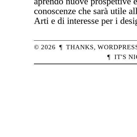
aprendo nuove prospettive e
conoscenze che sarà utile al
Arti e di interesse per i des
© 2026
¶
THANKS,
WORDPRES
¶
IT'S N