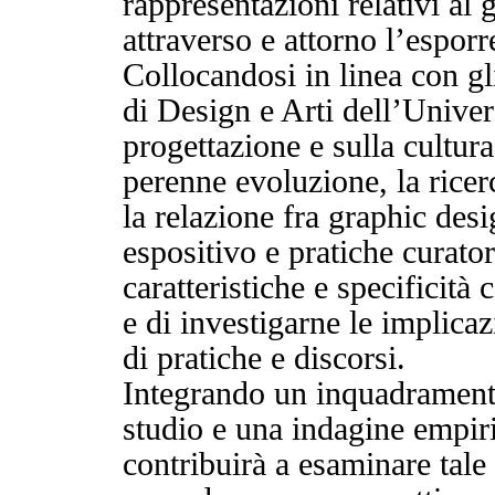
rappresentazioni relativi al
attraverso e attorno l’esporr
Collocandosi in linea con gli
di Design e Arti dell’Univer
progettazione e sulla cultura
perenne evoluzione, la ricerc
la relazione fra graphic de
espositivo e pratiche curatori
caratteristiche e specificit
e di investigarne le implicaz
di pratiche e discorsi.
Integrando un inquadramento 
studio e una indagine empiric
contribuirà a esaminare tale 