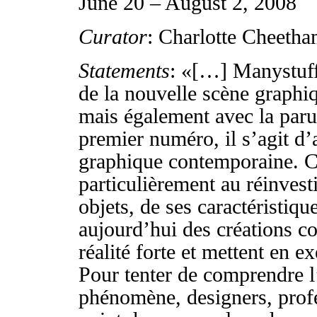
June 20 – August 2, 2008
Curator
: Charlotte Cheetha
Statements
: «[…] Manystuff
de la nouvelle scène graphiq
mais également avec la paru
premier numéro, il s’agit d’
graphique contemporaine. Ce
particulièrement au réinvest
objets, de ses caractéristiqu
aujourd’hui des créations c
réalité forte et mettent en e
Pour tenter de comprendre l’
phénomène, designers, profes