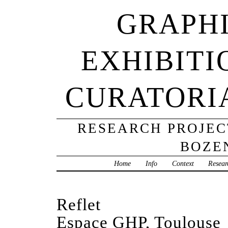
GRAPHI
EXHIBITI
CURATORI
RESEARCH PROJECT
BOZE
Home
Info
Context
Resear
Reflet
Espace GHP, Toulouse