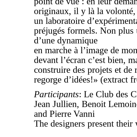
point de vue : en leur deman
originaux, il y là la volont
un laboratoire d’expérimenta
préjugés formels. Non plus u
d’une dynamique
en marche à l’image de mon 
devant l’écran c’est bien, ma
construire des projets et de
regorge d’idées!» (extract 
Participants
: Le Club des 
Jean Jullien, Benoit Lemoin
and Pierre Vanni
The designers present thei